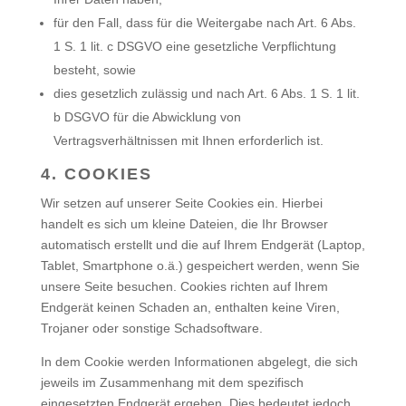
für den Fall, dass für die Weitergabe nach Art. 6 Abs.
1 S. 1 lit. c DSGVO eine gesetzliche Verpflichtung
besteht, sowie
dies gesetzlich zulässig und nach Art. 6 Abs. 1 S. 1 lit.
b DSGVO für die Abwicklung von
Vertragsverhältnissen mit Ihnen erforderlich ist.
4. COOKIES
Wir setzen auf unserer Seite Cookies ein. Hierbei
handelt es sich um kleine Dateien, die Ihr Browser
automatisch erstellt und die auf Ihrem Endgerät (Laptop,
Tablet, Smartphone o.ä.) gespeichert werden, wenn Sie
unsere Seite besuchen. Cookies richten auf Ihrem
Endgerät keinen Schaden an, enthalten keine Viren,
Trojaner oder sonstige Schadsoftware.
In dem Cookie werden Informationen abgelegt, die sich
jeweils im Zusammenhang mit dem spezifisch
eingesetzten Endgerät ergeben. Dies bedeutet jedoch