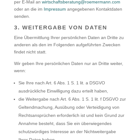
per E-Mail an
wirtschaftsberatung@roemermann.com
oder an die im
Impressum
angegebenen Kontaktdaten
senden.
3. WEITERGABE VON DATEN
Eine Übermittlung Ihrer persönlichen Daten an Dritte zu
anderen als den im Folgenden aufgeführten Zwecken
findet nicht statt.
Wir geben Ihre persönlichen Daten nur an Dritte weiter,
wenn:
Sie Ihre nach Art. 6 Abs. 1 S. 1 lit. a DSGVO
ausdrückliche Einwilligung dazu erteilt haben,
die Weitergabe nach Art. 6 Abs. 1 S. 1 lit. f DSGVO zur
Geltendmachung, Ausübung oder Verteidigung von
Rechtsansprüchen erforderlich ist und kein Grund zur
Annahme besteht, dass Sie ein überwiegendes
schutzwürdiges Interesse an der Nichtweitergabe
Ihrer Daten haben,